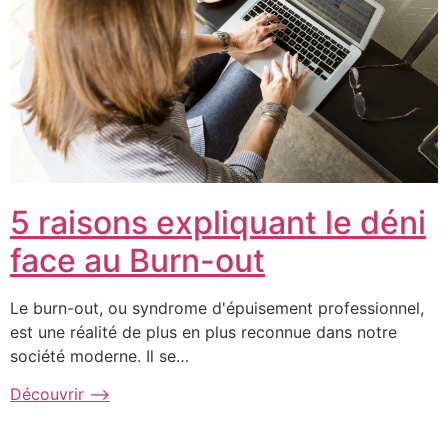
5 raisons expliquant le déni
face au Burn-out
Le burn-out, ou syndrome d'épuisement professionnel,
est une réalité de plus en plus reconnue dans notre
société moderne. Il se…
Découvrir ⟶