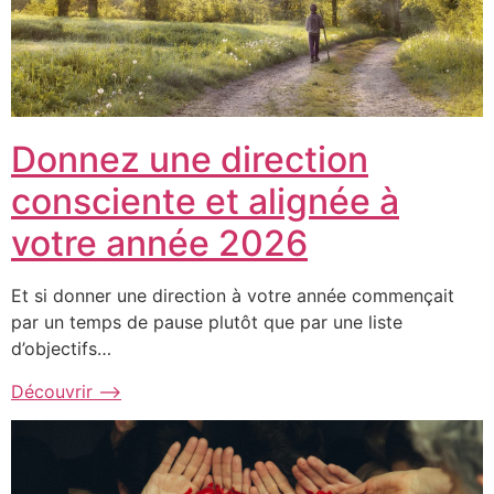
Donnez une direction
consciente et alignée à
votre année 2026
Et si donner une direction à votre année commençait
par un temps de pause plutôt que par une liste
d’objectifs…
Découvrir ⟶